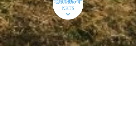
地域を動かす
NKTS
メディアとのつながりを活かしたオリジナ
ルの提案
クライアントの背景をよく理解し様々な角度からマ
ーケットにアプローチ。
テレビ・ラジオ・活字媒体・映像制作・ホームペー
ジまで、多様な媒体からお客様に合った企画を提案
いたします。