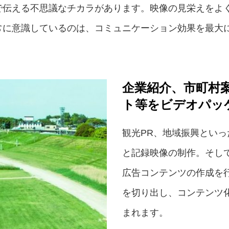
で伝える不思議なチカラがあります。映像の見栄えをよ
常に意識しているのは、コミュニケーション効果を最大
企業紹介、市町村
ト等をビデオパッ
観光PR、地域振興とい
と記録映像の制作。そし
広告コンテンツの作成を
を切り出し、コンテンツ
まれます。