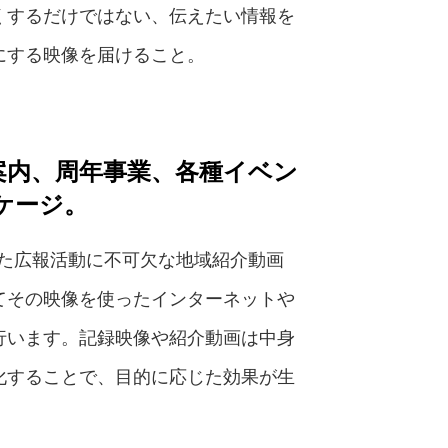
くするだけではない、伝えたい情報を
にする映像を届けること。
案内、周年事業、各種イベン
ケージ。
った広報活動に不可欠な地域紹介動画
てその映像を使ったインターネットや
行います。記録映像や紹介動画は中身
化することで、目的に応じた効果が生