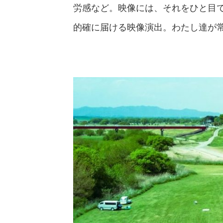
労感など。映像には、それをひと目
的確に届ける映像演出。わたし達が