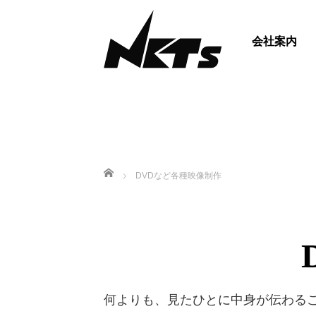
会社案内
ホーム
DVDなど各種映像制作
何よりも、見たひとに中身が伝わる