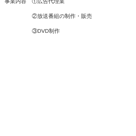
事業内容 ①広告代理業
②放送番組の制作・販売
③DVD制作